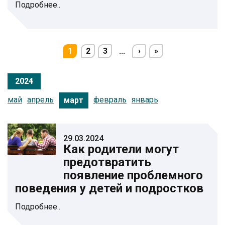
Подробнее..
1
2
3
...
›
»
2024
май
апрель
февраль
январь
март
29.03.2024
Как родители могут
предотвратить
появление проблемного
поведения у детей и подростков
Подробнее..