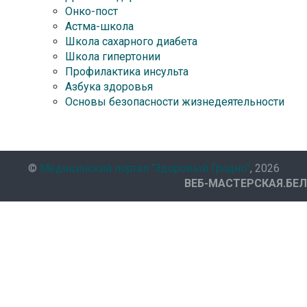
Онко-пост
Астма-школа
Школа сахарного диабета
Школа гипертонии
Профилактика инсульта
Азбука здоровья
Основы безопасности жизнедеятельности
©
Медицинский портал "Здоровый Гродно"
, 2026
ВЕБ-МАСТЕРСКАЯ.БЕЛ