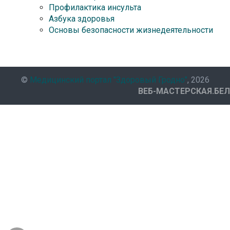
Профилактика инсульта
Азбука здоровья
Основы безопасности жизнедеятельности
©
Медицинский портал "Здоровый Гродно"
, 2026
ВЕБ-МАСТЕРСКАЯ.БЕЛ