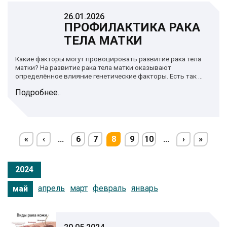
26.01.2026
ПРОФИЛАКТИКА РАКА
ТЕЛА МАТКИ
Какие факторы могут провоцировать развитие рака тела
матки? На развитие рака тела матки оказывают
определённое влияние генетические факторы. Есть так ...
Подробнее..
«
‹
...
6
7
8
9
10
...
›
»
2024
апрель
март
февраль
январь
май