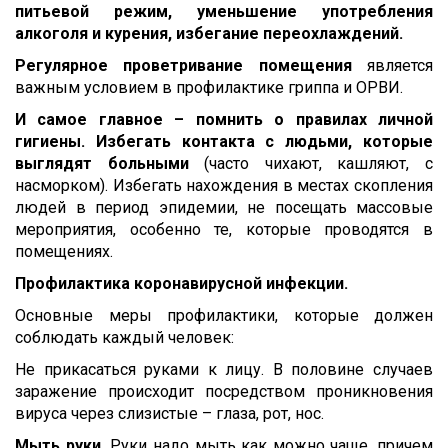
питьевой режим, уменьшение употребления
алкоголя и курения, избегание переохлаждений.
Регулярное проветривание помещения
является
важным условием в профилактике гриппа и ОРВИ.
И самое главное – помнить о правилах личной
гигиены. Избегать контакта с людьми, которые
выглядят больными
(часто чихают, кашляют, с
насморком). Избегать нахождения в местах скопления
людей в период эпидемии, не посещать массовые
мероприятия, особенно те, которые проводятся в
помещениях.
Профилактика коронавирусной инфекции.
Основные меры профилактики, которые должен
соблюдать каждый человек:
Не прикасаться руками к лицу. В половине случаев
заражение происходит посредством проникновения
вируса через слизистые – глаза, рот, нос.
Мыть руки.
Руки надо мыть как можно чаще, причем