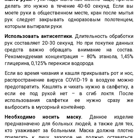
делать это нужно в течение 40-60 секунд. Если вы
моете руки в общественном месте, кран после мытья
рук следует закрывать одноразовым полотенцем,
которым вытирали руки.
Использовать антисептики.
Длительность обработки
рук составляет 20-30 секунд. Но при покупке данных
средств важно обращать внимание на состав.
Рекомендуемая концентрация – 80% этанола, 1,45%
глицерина, 0,125% перекиси водорода.
Если во время чихания и кашля прикрывать рот и нос,
распространение вируса COVID-19 в воздухе можно
предотвратить. Кашлять и чихать нужно в салфетку, а
если ее под рукой нет – в сгиб локтя. После
использования салфетки ее нужно сразу же
выбросить в мусорный контейнер.
Необходимо носить маску.
Данное изделие
предназначено для больных людей, а также для тех,
кто ухаживает за больными. Маска должна плотно
прилегать к лицу, зазоров не должно оставаться.