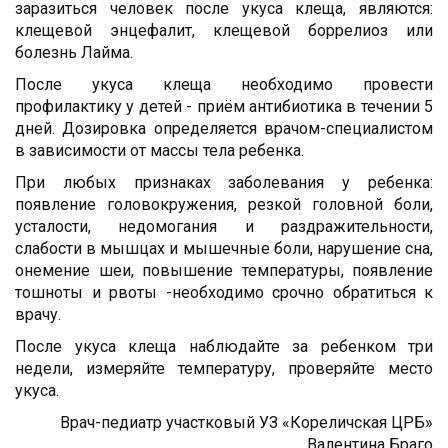
заразиться человек после укуса клеща, являются:
клещевой энцефалит, клещевой боррелиоз или
болезнь Лайма.
После укуса клеща необходимо провести
профилактику у детей - приём антибиотика в течении 5
дней. Дозировка определяется врачом-специалистом
в зависимости от массы тела ребенка.
При любых признаках заболевания у ребенка:
появление головокружения, резкой головной боли,
усталости, недомогания и раздражительности,
слабости в мышцах и мышечные боли, нарушение сна,
онемение шеи, повышение температуры, появление
тошноты и рвоты -необходимо срочно обратиться к
врачу.
После укуса клеща наблюдайте за ребенком три
недели, измеряйте температуру, проверяйте место
укуса.
Врач-педиатр участковый УЗ «Кореличская ЦРБ»
Валентина Браго