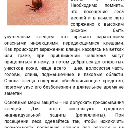
Необходимо помнить,
что посещение леса
весной и в начале лета
сопряжено с высоким
риском быть
укушенным клещом, что чревато заражением
опасными инфекциями, передающимися клещами.
Как происходит заражение: клещи, находясь на ветках
или траве, при приближении человека могут
прицепиться к нему, а потом добраться до открытых
участков кожи, чаще всего – шея, волосистая часть
головы, спина, подмышечные и паховые области.
Слюна клеща содержит обезболивающее средство,
поэтому укус его безболезнен и длительное время не
заметен.
Основные меры защиты – не допускать присасывания
клещей. Для этого используют средства
индивидуальной защиты (репелленты). При
посещении леса одевайтесь так, чтобы исключить
возможность попадания клещей под одежду и на