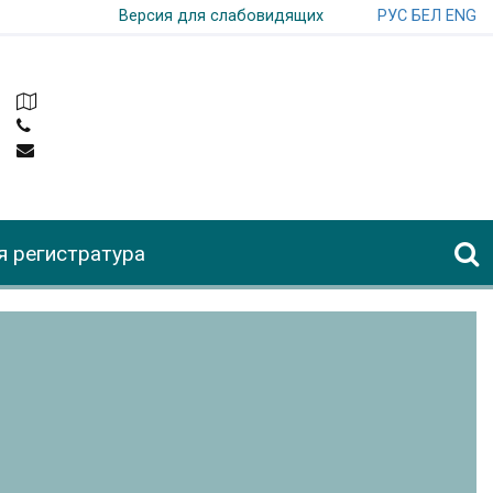
РУС
БЕЛ
ENG
Версия для слабовидящих
я регистратура