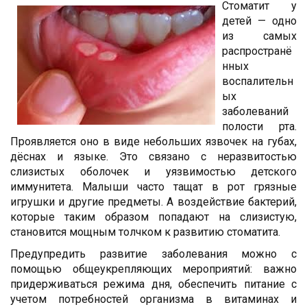
Стоматит у
детей — одно
из самых
распространё
нных
воспалительн
ых
заболеваний
полости рта.
Проявляется оно в виде небольших язвочек на губах,
дёснах и языке. Это связано с неразвитостью
слизистых оболочек и уязвимостью детского
иммунитета. Малыши часто тащат в рот грязные
игрушки и другие предметы. А воздействие бактерий,
которые таким образом попадают на слизистую,
становится мощным толчком к развитию стоматита.
Предупредить развитие заболевания можно с
помощью общеукрепляющих мероприятий: важно
придерживаться режима дня, обеспечить питание с
учетом потребностей организма в витаминах и