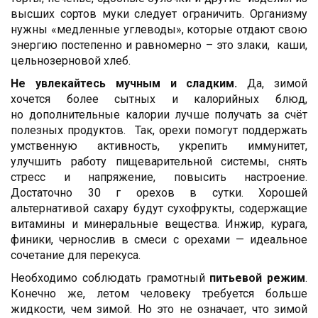
высших сортов муки следует ограничить. Организму
нужны «медленные углеводы», которые отдают свою
энергию постепенно и равномерно – это злаки, каши,
цельнозерновой хлеб.
Не увлекайтесь
мучным и сладким.
Да, зимой
хочется более сытных и калорийных блюд,
но дополнительные калории лучше получать за счёт
полезных продуктов. Так, орехи помогут поддержать
умственную активность, укрепить иммунитет,
улучшить работу пищеварительной системы, снять
стресс и напряжение, повысить настроение.
Достаточно 30 г орехов в сутки. Хорошей
альтернативой сахару будут сухофрукты, содержащие
витамины и минеральные вещества. Инжир, курага,
финики, чернослив в смеси с орехами — идеальное
сочетание для перекуса.
Необходимо соблюдать грамотный
питьевой режим
.
Конечно же, летом человеку требуется больше
жидкости, чем зимой. Но это не означает, что зимой