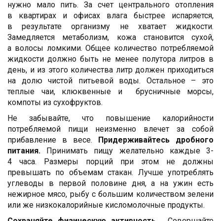
нужно мало пить. За счет центрального отопления
в квартирах и офисах влага быстрее испаряется,
в результате организму не хватает жидкости.
Замедляется метаболизм, кожа становится сухой,
а волосы ломкими. Общее количество потребляемой
жидкости должно быть не менее полутора литров в
день, и из этого количества литр должен приходиться
на долю чистой питьевой воды. Остальное – это
теплые чаи, клюквенные и брусничные морсы,
компоты из сухофруктов.
Не забывайте, что повышение калорийности
потребляемой пищи неизменно влечет за собой
прибавление в весе.
Придерживайтесь
дробного
питания.
Принимать пищу желательно каждые 3-
4 часа. Размеры порций при этом не должны
превышать по объемам стакан. Лучше употреблять
углеводы в первой половине дня, а на ужин есть
нежирное мясо, рыбу с большим количеством зелени
или же низкокалорийные кисломолочные продукты.
Сохраняйте
физическую активность.
Совершайте