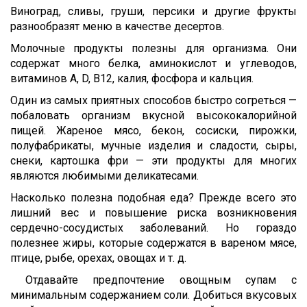
Виноград, сливы, груши, персики и другие фрукты
разнообразят меню в качестве десертов.
Молочные продукты полезны для организма. Они
содержат много белка, аминокислот и углеводов,
витаминов A, D, B12, калия, фосфора и кальция.
Один из самых приятных способов быстро согреться —
побаловать организм вкусной высококалорийной
пищей. Жареное мясо, бекон, сосиски, пирожки,
полуфабрикаты, мучные изделия и сладости, сыры,
снеки, картошка фри — эти продукты для многих
являются любимыми деликатесами.
Насколько полезна подобная еда? Прежде всего это
лишний вес и повышение риска возникновения
сердечно-сосудистых заболеваний. Но гораздо
полезнее жиры, которые содержатся в вареном мясе,
птице, рыбе, орехах, овощах и т. д.
Отдавайте предпочтение овощным супам с
минимальным содержанием соли. Добиться вкусовых