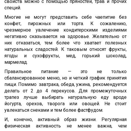
свойств можно с помощью пряностей, трав и прочих
специй.
Многие не могут представить себе чаепитие без
конфет, пирожных или торта. К сожалению,
чрезмерное увлечение кондитерскими изделиями
негативно сказывается на здоровье. Желательно от
них отказаться, тем более что хватает полезных
натуральных сладостей. К таковым относят фрукты,
ягоды и сухофрукты, мед, горький шоколад,
мармелад.
Правильное питание — это не только
сбалансированное меню, но и четкий график принятия
пищи. Помимо завтрака, обеда, ужина, рекомендуется
делать от 2 до 4 перекусов. Для промежуточных
трапез лучше выбирать натуральную еду вроде
йогурта, орехов, творога или овощей. Не стоит
увлекаться снеками и тем более фастфудом.
И, конечно, активный образ жизни. Регулярная
физическая активность не менее важна, чем