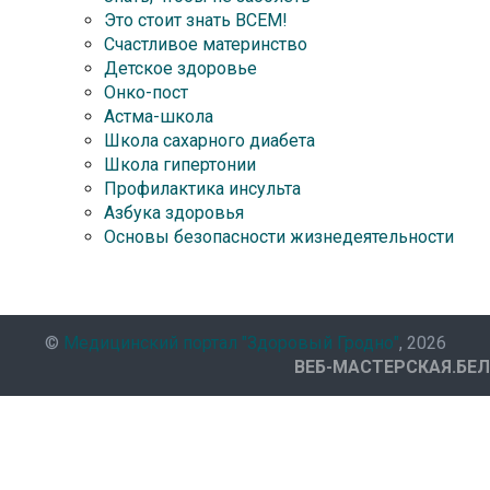
Это стоит знать ВСЕМ!
Счастливое материнство
Детское здоровье
Онко-пост
Астма-школа
Школа сахарного диабета
Школа гипертонии
Профилактика инсульта
Азбука здоровья
Основы безопасности жизнедеятельности
©
Медицинский портал "Здоровый Гродно"
, 2026
ВЕБ-МАСТЕРСКАЯ.БЕЛ