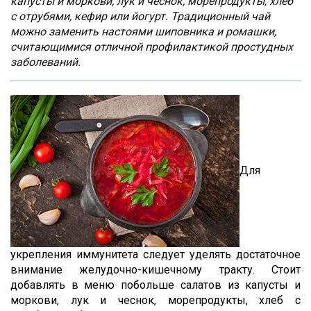
капусты и моркови, лук и чеснок, морепродукты, хлеб
с отрубями, кефир или йогурт. Традиционный чай
можно заменить настоями шиповника и ромашки,
считающимися отличной профилактикой простудных
заболеваний.
Для
укрепления иммунитета следует уделять достаточное
внимание желудочно-кишечному тракту. Стоит
добавлять в меню побольше салатов из капусты и
моркови, лук и чеснок, морепродукты, хлеб с