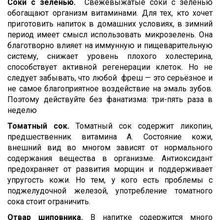
Соки с зеленью.
Свежевыжатые соки с зеленью
обогащают организм витаминами. Для тех, кто хочет
приготовить напиток в домашних условиях, в зимний
период имеет смысл использовать микрозелень. Она
благотворно влияет на иммунную и пищеварительную
систему, снижает уровень плохого холестерина,
способствует активной регенерации клеток. Но не
следует забывать, что любой фреш — это серьёзное и
не самое благоприятное воздействие на эмаль зубов.
Поэтому действуйте без фанатизма: три-пять раза в
неделю
Томатный сок.
Томатный сок содержит ликопин,
предшественник витамина А. Состояние кожи,
внешний вид во многом зависят от нормального
содержания вещества в организме. Антиоксидант
предохраняет от развития морщин и поддерживает
упругость кожи. Но тем, у кого есть проблемы с
поджелудочной железой, употребление томатного
сока стоит ограничить.
Отвар шиповника.
В напитке содержится много