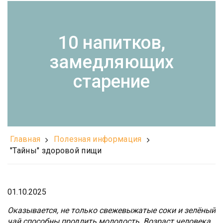
10 напитков,
замедляющих
старение
Главная
Полезная информация
"Тайны" здоровой пищи
01.10.2025
Оказывается, не только свежевыжатые соки и зелёный
чай способны продлить молодость. Возраст человека