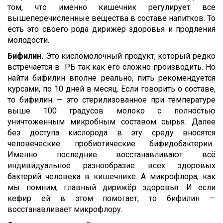
том, что именно кишечник регулирует все
вышеперечисленные вещества в составе напитков. То
есть это своего рода дирижёр здоровья и продления
молодости.
Бифилин.
Это кисломолочный продукт, который редко
встречается в РБ так как его сложно производить. Но
найти бифилин вполне реально, пить рекомендуется
курсами, по 10 дней в месяц. Если говорить о составе,
то бифилин — это стерилизованное при температуре
выше 100 градусов молоко с полностью
уничтоженным микробным составом сырья. Далее
без доступа кислорода в эту среду вносятся
человеческие пробиотические бифидобактерии.
Именно последние восстанавливают всё
индивидуальное разнообразие всех здоровых
бактерий человека в кишечнике. А микрофлора, как
мы помним, главный дирижёр здоровья. И если
кефир ей в этом помогает, то бифилин —
восстанавливает микрофлору.