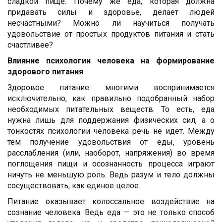
сладкой пище. Почему же еда, которая должна
придавать силы и здоровье, делает людей
несчастными? Можно ли научиться получать
удовольствие от простых продуктов питания и стать
счастливее?
Влияние психологии человека на формирование
здорового питания
Здоровое питание многими воспринимается
исключительно, как правильно подобранный набор
необходимых питательных веществ. То есть, еда
нужна лишь для поддержания физических сил, а о
тонкостях психологии человека речь не идет. Между
тем получение удовольствия от еды, уровень
расслабления (или, наоборот, напряжения) во время
поглощения пищи и осознанность процесса играют
ничуть не меньшую роль. Ведь разум и тело должны
сосуществовать, как единое целое.
Питание оказывает колоссальное воздействие на
сознание человека. Ведь еда — это не только способ