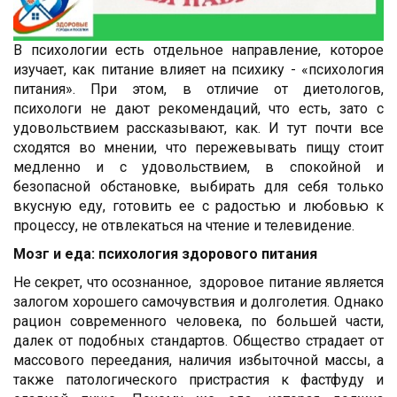
В психологии есть отдельное направление, которое
изучает, как питание влияет на психику - «психология
питания». При этом, в отличие от диетологов,
психологи не дают рекомендаций, что есть, зато с
удовольствием рассказывают, как. И тут почти все
сходятся во мнении, что пережевывать пищу стоит
медленно и с удовольствием, в спокойной и
безопасной обстановке, выбирать для себя только
вкусную еду, готовить ее с радостью и любовью к
процессу, не отвлекаться на чтение и телевидение.
Мозг и еда: психология здорового питания
Не секрет, что осознанное, здоровое питание является
залогом хорошего самочувствия и долголетия. Однако
рацион современного человека, по большей части,
далек от подобных стандартов. Общество страдает от
массового переедания, наличия избыточной массы, а
также патологического пристрастия к фастфуду и