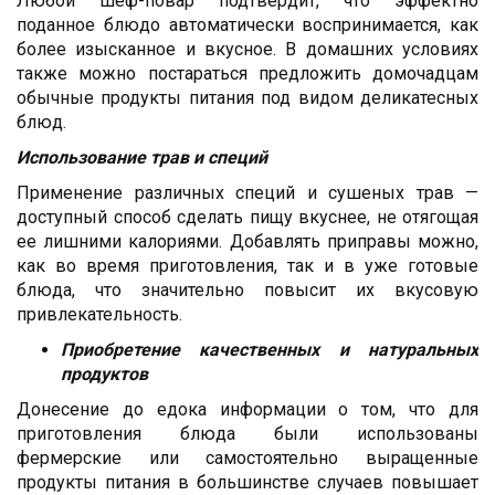
Любой шеф-повар подтвердит, что эффектно
поданное блюдо автоматически воспринимается, как
более изысканное и вкусное. В домашних условиях
также можно постараться предложить домочадцам
обычные продукты питания под видом деликатесных
блюд.
Использование трав и специй
Применение различных специй и сушеных трав —
доступный способ сделать пищу вкуснее, не отягощая
ее лишними калориями. Добавлять приправы можно,
как во время приготовления, так и в уже готовые
блюда, что значительно повысит их вкусовую
привлекательность.
Приобретение качественных и натуральных
продуктов
Донесение до едока информации о том, что для
приготовления блюда были использованы
фермерские или самостоятельно выращенные
продукты питания в большинстве случаев повышает