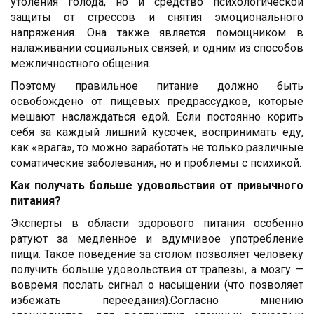
утоления голода, но и средство психологической
защиты от стрессов и снятия эмоционального
напряжения. Она также является помощником в
налаживании социальных связей, и одним из способов
межличностного общения.
Поэтому правильное питание должно быть
освобождено от пищевых предрассудков, которые
мешают наслаждаться едой. Если постоянно корить
себя за каждый лишний кусочек, воспринимать еду,
как «врага», то можно заработать не только различные
соматические заболевания, но и проблемы с психикой.
Как получать больше удовольствия от привычного
питания?
Эксперты в области здорового питания особенно
ратуют за медленное и вдумчивое употребление
пищи. Такое поведение за столом позволяет человеку
получить больше удовольствия от трапезы, а мозгу —
вовремя послать сигнал о насыщении (что позволяет
избежать переедания).Согласно мнению