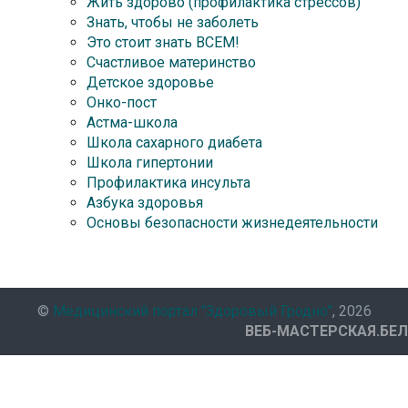
Жить здорово (профилактика стрессов)
Знать, чтобы не заболеть
Это стоит знать ВСЕМ!
Счастливое материнство
Детское здоровье
Онко-пост
Астма-школа
Школа сахарного диабета
Школа гипертонии
Профилактика инсульта
Азбука здоровья
Основы безопасности жизнедеятельности
©
Медицинский портал "Здоровый Гродно"
, 2026
ВЕБ-МАСТЕРСКАЯ.БЕЛ