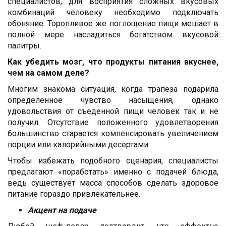
специалистов, для восприятия сложных вкусовых
комбинаций человеку необходимо подключать
обоняние. Торопливое же поглощение пищи мешает в
полной мере насладиться богатством вкусовой
палитры.
Как убедить мозг, что продукты питания вкуснее,
чем на самом деле?
Многим знакома ситуация, когда трапеза подарила
определенное чувство насыщения, однако
удовольствия от съеденной пищи человек так и не
получил. Отсутствие положенного удовлетворения
большинство старается компенсировать увеличением
порции или калорийными десертами.
Чтобы избежать подобного сценария, специалисты
предлагают «поработать» именно с подачей блюда,
ведь существует масса способов сделать здоровое
питание гораздо привлекательнее.
Акцент на подаче