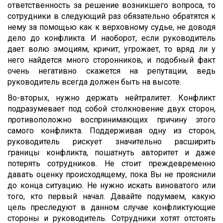
ответственность за решение возникшего вопроса, то
сотрудники в следующий раз обязательно обратятся к
нему за помощью как к верховному судье, не доводя
дело до конфликта. И наоборот, если руководитель
дает волю эмоциям, кричит, угрожает, то вряд ли у
него найдется много сторонников, и подобный факт
очень негативно скажется на репутации, ведь
руководитель всегда должен быть на высоте.
Во-вторых, нужно держать нейтралитет. Конфликт
подразумевает под собой столкновение двух сторон,
противоположно воспринимающих причину этого
самого конфликта. Поддерживая одну из сторон,
руководитель рискует значительно расширить
границы конфликта, пошатнуть авторитет и даже
потерять сотрудников. Не стоит преждевременно
давать оценку происходящему, пока Вы не прояснили
до конца ситуацию. Не нужно искать виноватого или
того, кто первый начал. Давайте подумаем, какую
цель преследуют в данном случае конфликтующие
стороны и руководитель. Сотрудники хотят отстоять