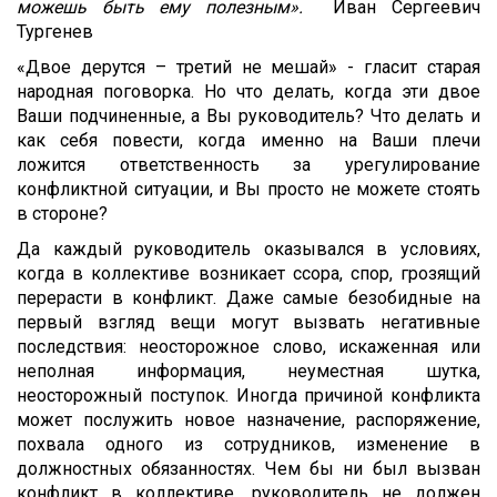
можешь быть ему полезным».
Иван Сергеевич
Тургенев
«Двое дерутся – третий не мешай» - гласит старая
народная поговорка. Но что делать, когда эти двое
Ваши подчиненные, а Вы руководитель? Что делать и
как себя повести, когда именно на Ваши плечи
ложится ответственность за урегулирование
конфликтной ситуации, и Вы просто не можете стоять
в стороне?
Да каждый руководитель оказывался в условиях,
когда в коллективе возникает ссора, спор, грозящий
перерасти в конфликт. Даже самые безобидные на
первый взгляд вещи могут вызвать негативные
последствия: неосторожное слово, искаженная или
неполная информация, неуместная шутка,
неосторожный поступок. Иногда причиной конфликта
может послужить новое назначение, распоряжение,
похвала одного из сотрудников, изменение в
должностных обязанностях. Чем бы ни был вызван
конфликт в коллективе, руководитель не должен