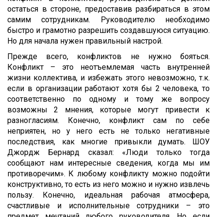
остаться в стороне, предоставив разбираться в этом
самим сотрудникам. Руководителю необходимо
быстро и грамотно разрешить создавшуюся ситуацию.
Но для начала нужен правильный настрой.
Прежде всего, конфликтов не нужно бояться.
Конфликт – это неотъемлемая часть внутренней
жизни коллектива, и избежать этого невозможно, т.к.
если в организации работают хотя бы 2 человека, то
соответственно по одному и тому же вопросу
возможны 2 мнения, которые могут привести к
разногласиям. Конечно, конфликт сам по себе
неприятен, но у него есть не только негативные
последствия, как многие привыкли думать. ШОУ
Джордж Бернард сказал: «Люди только тогда
сообщают нам интересные сведения, когда мы им
противоречим». К любому конфликту можно подойти
конструктивно, то есть из него можно и нужно извлечь
пользу. Конечно, идеальная рабочая атмосфера,
счастливые и исполнительные сотрудники – это
предмет мечтаний любого руководителя. Но если