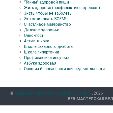
"Тайны" здоровой пищи
Жить здорово (профилактика стрессов)
Знать, чтобы не заболеть
Это стоит знать ВСЕМ!
Счастливое материнство
Детское здоровье
Онко-пост
Астма-школа
Школа сахарного диабета
Школа гипертонии
Профилактика инсульта
Азбука здоровья
Основы безопасности жизнедеятельности
©
Медицинский портал "Здоровый Гродно"
, 2026
ВЕБ-МАСТЕРСКАЯ.БЕЛ