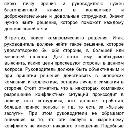
свою точку зрения, а руководителю нужен
благоприятный климат в коллективе и
доброжелательные и довольные сотрудники. Значит
нужно найти решение, которое поможет каждому
достичь своей цели.
В-третьих, поиск компромиссного решения. Итак,
руководитель должен найти такое решение, которое
удовлетворило бы обе стороны, в большей или
меньшей степени. Для этого ему необходимо
выяснить, какие цели преследуют стороны в данном
вопросе. Руководитель должен быть объективным и
при принятии решения действовать в интересах
компании и коллектива, оставив личные симпатии в
стороне. Стоит отметить, что в некоторых компаниях
разрешение конфликтных ситуаций происходит в
пользу того сотрудника, кто дольше отработал,
больше принес пользы и т.д., то есть за «былые
заслуги». При этом руководители не обращают
внимания на то, что эти заслуги к назревшему
конфликту не имеют никакого отношения. Подобные