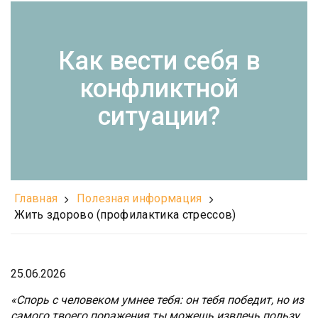
Как вести себя в
конфликтной
ситуации?
Главная
Полезная информация
Жить здорово (профилактика стрессов)
25.06.2026
«Спорь с человеком умнее тебя: он тебя победит, но из
самого твоего поражения ты можешь извлечь пользу