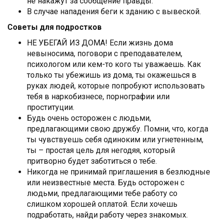
не накажут за сообщение правды.
В случае нападения беги к зданию с вывеской.
Советы для подростков
НЕ УБЕГАЙ ИЗ ДОМА! Если жизнь дома
невыносима, поговори с преподавателем,
психологом или кем-то кого ты уважаешь. Как
только ты убежишь из дома, ты окажешься в
руках людей, которые попробуют использовать
тебя в наркобизнесе, порнографии или
проституции.
Будь очень осторожен с людьми,
предлагающими свою дружбу. Помни, что, когда
ты чувствуешь себя одиноким или угнетенным,
ты – простая цель для негодяя, который
притворно будет заботиться о тебе.
Никогда не принимай приглашения в безлюдные
или неизвестные места. Будь осторожен с
людьми, предлагающими тебе работу со
слишком хорошей оплатой. Если хочешь
подработать, найди работу через знакомых.