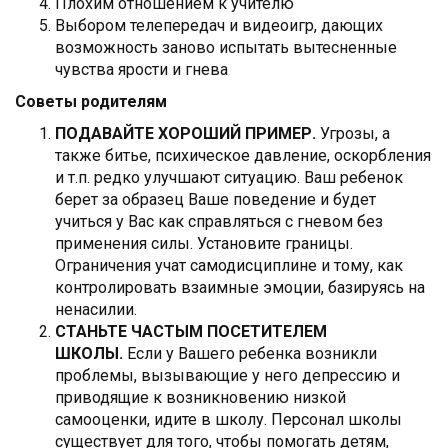
Плохим отношением к учителю
Выбором телепередач и видеоигр, дающих
возможность заново испытать вытесненные
чувства ярости и гнева
Советы родителям
ПОДАВАЙТЕ ХОРОШИЙ ПРИМЕР.
Угрозы, а
также битье, психическое давление, оскорбления
и т.п. редко улучшают ситуацию. Ваш ребенок
берет за образец Ваше поведение и будет
учиться у Вас как справляться с гневом без
применения силы. Установите границы.
Ограничения учат самодисциплине и тому, как
контролировать взаимные эмоции, базируясь на
ненасилии.
СТАНЬТЕ ЧАСТЫМ ПОСЕТИТЕЛЕМ
ШКОЛЫ.
Если у Вашего ребенка возникли
проблемы, вызывающие у него депрессию и
приводящие к возникновению низкой
самооценки, идите в школу. Персонал школы
существует для того, чтобы помогать детям,