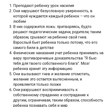
Преподают ребенку урок насилия
Они нарушают безусловную уверенность, в
которой нуждается каждый ребенок – что он
любим
В них содержится ложь: притворяясь, будто
решают педагогические задачи, родители, таким
образом, срывают на ребенке свой гнев.
Взрослый бьет ребенка только потому, что его
самого били в детстве
Физические наказания учат ребенка принимать на
веру противоречивые доказательства: “Я бью
тебя для твоего собственного блага”. Мозг
ребенка хранит эту информацию
Они вызывают гнев и желание отомстить,
желание это остается вытесненным, и
проявляется только позже
Они разрушают восприимчивость к
собственному страданию и сострадание к
другим, ограничивая, таким образом, способность
ребенка познавать себя и мир