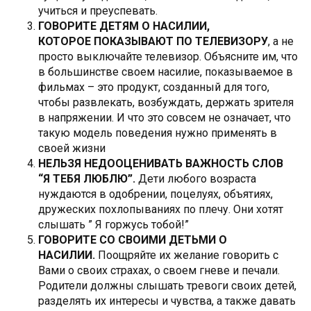
учиться и преуспевать.
ГОВОРИТЕ ДЕТЯМ О НАСИЛИИ,
КОТОРОЕ ПОКАЗЫВАЮТ ПО ТЕЛЕВИЗОРУ
, а не
просто выключайте телевизор. Объясните им, что
в большинстве своем насилие, показываемое в
фильмах – это продукт, созданный для того,
чтобы развлекать, возбуждать, держать зрителя
в напряжении. И что это совсем не означает, что
такую модель поведения нужно применять в
своей жизни
НЕЛЬЗЯ НЕДООЦЕНИВАТЬ ВАЖНОСТЬ СЛОВ
“Я ТЕБЯ ЛЮБЛЮ”.
Дети любого возраста
нуждаются в одобрении, поцелуях, объятиях,
дружеских похлопываниях по плечу. Они хотят
слышать ” Я горжусь тобой!”
ГОВОРИТЕ СО СВОИМИ ДЕТЬМИ О
НАСИЛИИ.
Поощряйте их желание говорить с
Вами о своих страхах, о своем гневе и печали.
Родители должны слышать тревоги своих детей,
разделять их интересы и чувства, а также давать