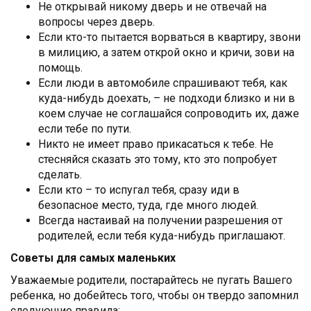
Не открывай никому дверь и не отвечай на
вопросы через дверь.
Если кто-то пытается ворваться в квартиру, звони
в милицию, а затем открой окно и кричи, зови на
помощь.
Если люди в автомобиле спрашивают тебя, как
куда-нибудь доехать, – не подходи близко и ни в
коем случае не соглашайся сопроводить их, даже
если тебе по пути.
Никто не имеет право прикасаться к тебе. Не
стесняйся сказать это тому, кто это попробует
сделать.
Если кто – то испугал тебя, сразу иди в
безопасное место, туда, где много людей.
Всегда настаивай на получении разрешения от
родителей, если тебя куда-нибудь приглашают.
Советы для самых маленьких
Уважаемые родители, постарайтесь не пугать Вашего
ребенка, но добейтесь того, чтобы он твердо запомнил
следующие правила: