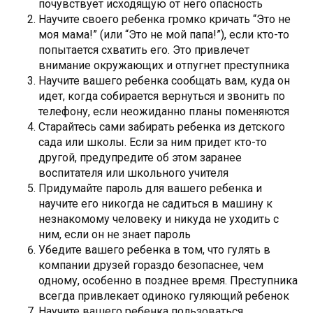
почувствует исходящую от него опасность
Научите своего ребенка громко кричать “Это не
моя мама!” (или “Это не мой папа!”), если кто-то
попытается схватить его. Это привлечет
внимание окружающих и отпугнет преступника
Научите вашего ребенка сообщать вам, куда он
идет, когда собирается вернуться и звонить по
телефону, если неожиданно планы поменяются
Старайтесь сами забирать ребенка из детского
сада или школы. Если за ним придет кто-то
другой, предупредите об этом заранее
воспитателя или школьного учителя
Придумайте пароль для вашего ребенка и
научите его никогда не садиться в машину к
незнакомому человеку и никуда не уходить с
ним, если он не знает пароль
Убедите вашего ребенка в том, что гулять в
компании друзей гораздо безопаснее, чем
одному, особенно в позднее время. Преступника
всегда привлекает одиноко гуляющий ребенок
Научите вашего ребенка пользоваться