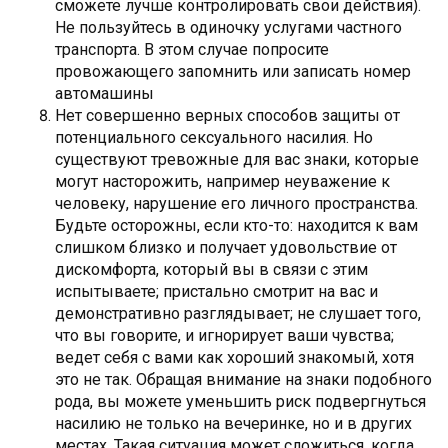
сможете лучше контролировать свои действия).
Не пользуйтесь в одиночку услугами частного
транспорта. В этом случае попросите
провожающего запомнить или записать номер
автомашины
Нет совершенно верных способов защиты от
потенциального сексуального насилия. Но
существуют тревожные для вас знаки, которые
могут насторожить, например неуважение к
человеку, нарушение его личного пространства.
Будьте осторожны, если кто-то: находится к вам
слишком близко и получает удовольствие от
дискомфорта, который вы в связи с этим
испытываете; пристально смотрит на вас и
демонстративно разглядывает; не слушает того,
что вы говорите, и игнорирует ваши чувства;
ведет себя с вами как хороший знакомый, хотя
это не так. Обращая внимание на знаки подобного
рода, вы можете уменьшить риск подвергнуться
насилию не только на вечеринке, но и в других
местах. Такая ситуация может сложиться, когда