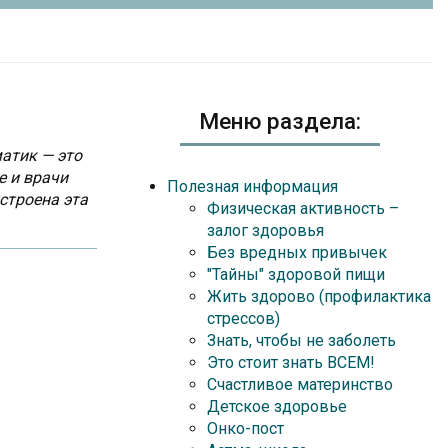
Меню раздела:
атик — это
е и врачи
Полезная информация
строена эта
Физическая активность –
залог здоровья
Без вредных привычек
"Тайны" здоровой пищи
Жить здорово (профилактика
стрессов)
Знать, чтобы не заболеть
Это стоит знать ВСЕМ!
Счастливое материнство
Детское здоровье
Онко-пост