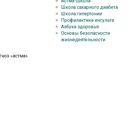
Астма-школа
Школа сахарного диабета
Школа гипертонии
Профилактика инсульта
Азбука здоровья
Основы безопасности
жизнедеятельности
гноз «астма»