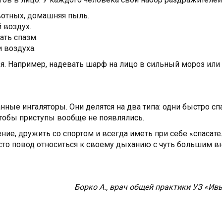
отных, домашняя пыль.
 воздух.
ать спазм.
 воздуха.
бя. Например, надевать шарф на лицо в сильный мороз или
ные ингаляторы. Они делятся на два типа: одни быстро сп
чтобы приступы вообще не появлялись.
ние, дружить со спортом и всегда иметь при себе «спасат
росто повод относиться к своему дыханию с чуть большим 
Борко А., врач общей практики УЗ «Ив