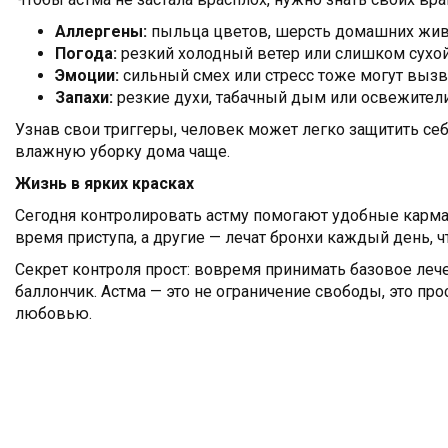
Аллергены:
пыльца цветов, шерсть домашних жив
Погода:
резкий холодный ветер или слишком сухой
Эмоции:
сильный смех или стресс тоже могут вызв
Запахи:
резкие духи, табачный дым или освежители
Узнав свои триггеры, человек может легко защитить се
влажную уборку дома чаще.
Жизнь в ярких красках
Сегодня контролировать астму помогают удобные карман
время приступа, а другие — лечат бронхи каждый день, 
Секрет контроля прост: вовремя принимать базовое лече
баллончик. Астма — это не ограничение свободы, это п
любовью.