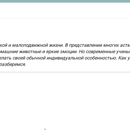
ихой и малоподвижной жизни. В представлении многих астм
омашние животные и яркие эмоции. Но современные учены
елать своей обычной индивидуальной особенностью. Как у
 разберемся.