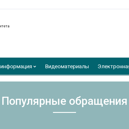
итета
 информация
Видеоматериалы
Электронна
Популярные обращения