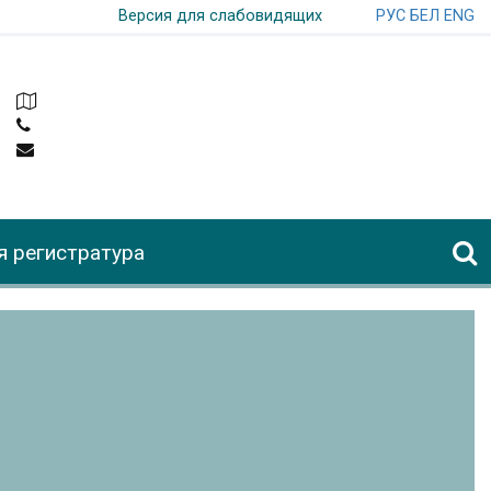
РУС
БЕЛ
ENG
Версия для слабовидящих
я регистратура