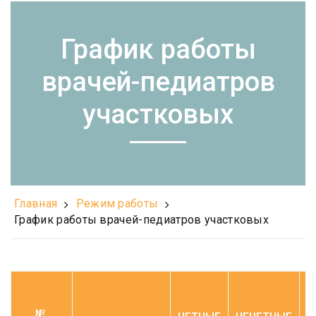
График работы
врачей-педиатров
участковых
Главная
Режим работы
График работы врачей-педиатров участковых
№